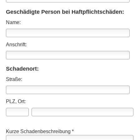
Geschädigte Person bei Haft­pflichtschäden:
Name:
Anschrift:
Schadenort:
Straße:
PLZ, Ort:
Kurze Schadenbeschreibung *