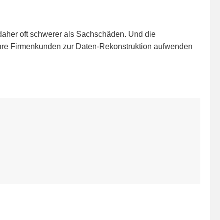
t daher oft schwerer als Sachschäden. Und die
e Ihre Firmenkunden zur Daten-Rekonstruktion aufwenden