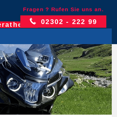
Fragen ? Rufen Sie uns an.
02302 - 222 99
erathe.net