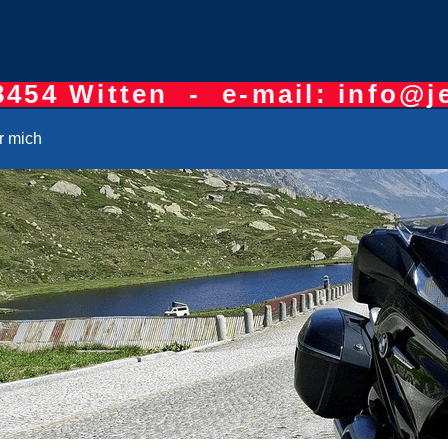
8454 Witten - e-mail: info@j
r mich