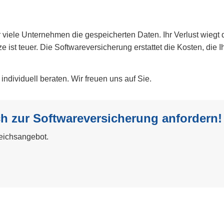
ür viele Unternehmen die gespeicherten Daten. Ihr Verlust wieg
e ist teuer. Die Softwareversicherung erstattet die Kosten, di
individuell beraten. Wir freuen uns auf Sie.
h zur Softwareversicherung anfordern!
leichsangebot.