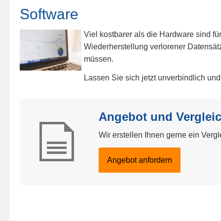
Software
Viel kostbarer als die Hardware sind f
Wiederherstellung verlorener Datensätz
müssen.
Lassen Sie sich jetzt unverbindlich und 
Angebot und Vergleic
Wir erstellen Ihnen gerne ein Verg
An­ge­bot an­for­dern