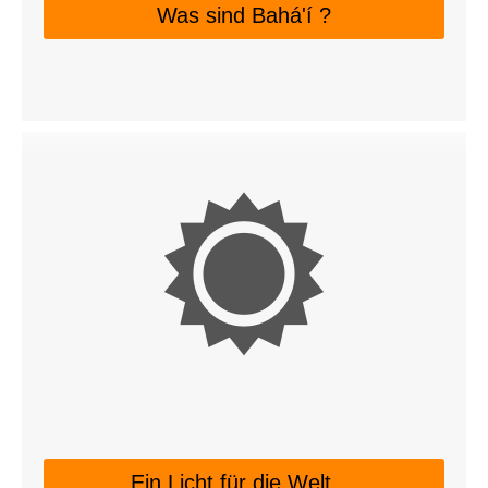
Was sind Bahá'í ?
Ein Licht für die Welt ...