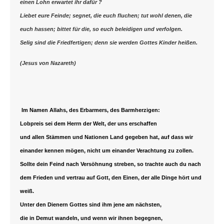
einen Lohn erwartet ihr dafür ?
Liebet eure Feinde; segnet, die euch fluchen; tut wohl denen, die
euch hassen; bittet für die, so euch beleidigen und verfolgen.
Selig sind die Friedfertigen; denn sie werden Gottes Kinder heißen.
(Jesus von Nazareth)
Im Namen Allahs, des Erbarmers, des Barmherzigen:
Lobpreis sei dem Herrn der Welt, der uns erschaffen
und allen Stämmen und Nationen Land gegeben hat, auf dass wir
einander kennen mögen, nicht um einander Verachtung zu zollen.
Sollte dein Feind nach Versöhnung streben, so trachte auch du nach
dem Frieden und vertrau auf Gott, den Einen, der alle Dinge hört und
weiß.
Unter den Dienern Gottes sind ihm jene am nächsten,
die in Demut wandeln, und wenn wir ihnen begegnen,