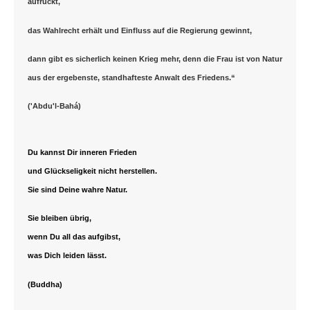
aufrückt,
das Wahlrecht erhält und Einfluss auf die Regierung gewinnt,
dann gibt es sicherlich keinen Krieg mehr, denn die Frau ist von Natur
aus der ergebenste, standhafteste Anwalt des Friedens.“
('Abdu'l-Bahá)
Du kannst Dir inneren Frieden
und Glückseligkeit nicht herstellen.
Sie sind Deine wahre Natur.
Sie bleiben übrig,
wenn Du all das aufgibst,
was Dich leiden lässt.
(Buddha)