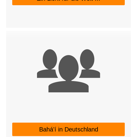
Bahá'í in Deutschland