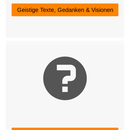
Geistige Texte, Gedanken & Visionen